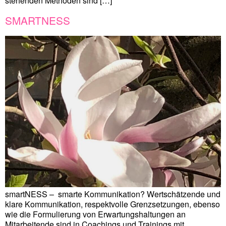
stehenden Methoden sind […]
SMARTNESS
smartNESS – smarte Kommunikation? Wertschätzende und
klare Kommunikation, respektvolle Grenzsetzungen, ebenso
wie die Formulierung von Erwartungshaltungen an
Mitarbeitende sind in Coachings und Trainings mit